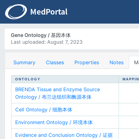
Gene Ontology / 基因本体
Last uploaded: August 7, 2023
Summary
Classes
Properties
Notes
M
ONTOLOGY
MAPPI
BRENDA Tissue and Enzyme Source
Ontology / 布兰达组织和酶源本体
Cell Ontology / 细胞本体
Environment Ontology / 环境本体
Evidence and Conclusion Ontology / 证据